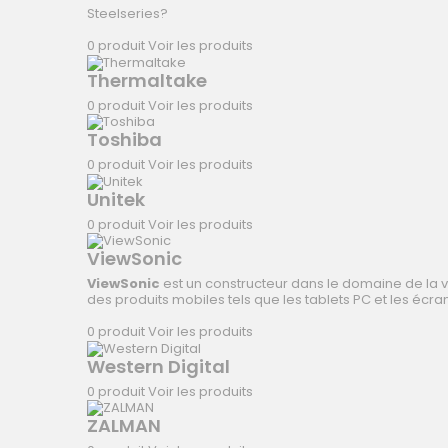
Steelseries?
0 produit
Voir les produits
Thermaltake
0 produit
Voir les produits
Toshiba
0 produit
Voir les produits
Unitek
0 produit
Voir les produits
ViewSonic
ViewSonic
est un constructeur dans le domaine de la 
des produits mobiles tels que les
tablets PC
et les écran
0 produit
Voir les produits
Western Digital
0 produit
Voir les produits
ZALMAN