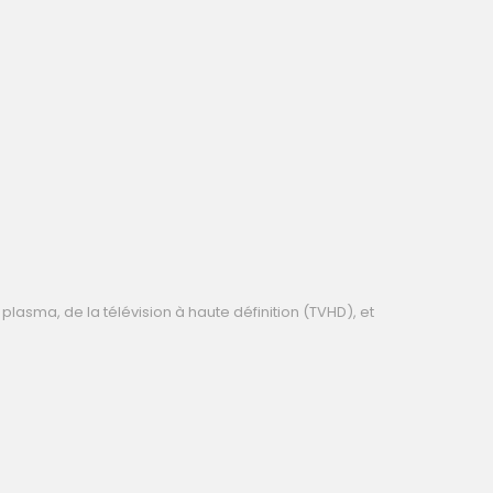
 plasma
, de la
télévision à haute définition
(TVHD), et