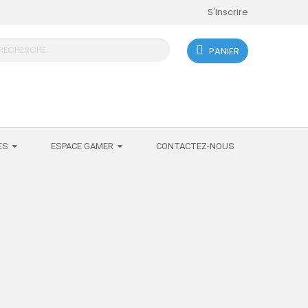
S'inscrire
PANIER
search
ES
ESPACE GAMER
CONTACTEZ-NOUS