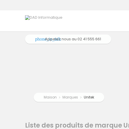
Appelez nous au
02 41 555 661
phone_in_talk
Maison
Marques
Unitek
Liste des produits de marque U