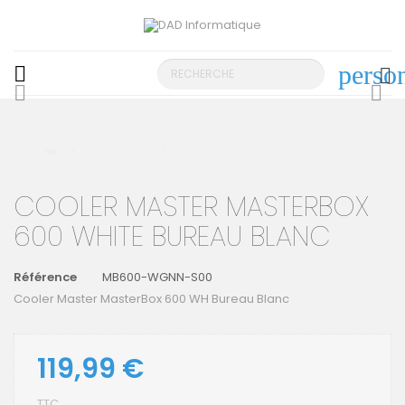
perso

search
COOLER MASTER MASTERBOX
600 WHITE BUREAU BLANC
Référence
MB600-WGNN-S00
Cooler Master MasterBox 600 WH Bureau Blanc
119,99 €
TTC