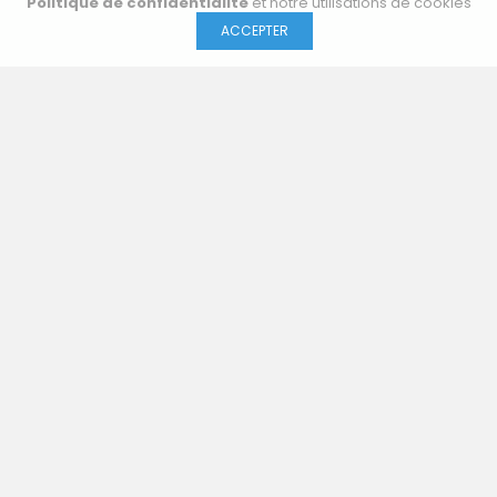
Politique de confidentialité
et notre utilisations de cookies
ACCEPTER