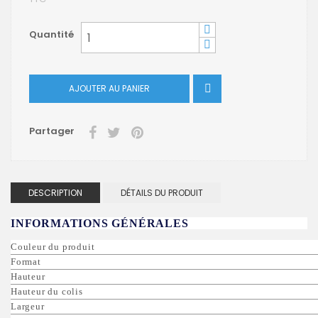
Quantité
AJOUTER AU PANIER

Partager
DESCRIPTION
DÉTAILS DU PRODUIT
INFORMATIONS GÉNÉRALES
Couleur du produit
Format
Hauteur
Hauteur du colis
Largeur