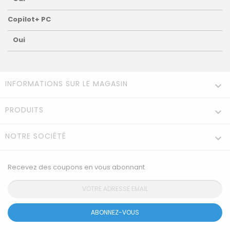
Copilot+ PC
Oui
INFORMATIONS SUR LE MAGASIN

PRODUITS

NOTRE SOCIÉTÉ

Recevez des coupons en vous abonnant
ABONNEZ-VOUS