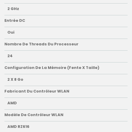
2 GHz
Entrée DC
Oui
Nombre De Threads Du Processeur
24
Configuration De La Mémoire (fente X Taille)
2 X 8 Go
Fabricant Du Contrôleur WLAN
AMD
Modèle De Contrôleur WLAN
AMD RZ616