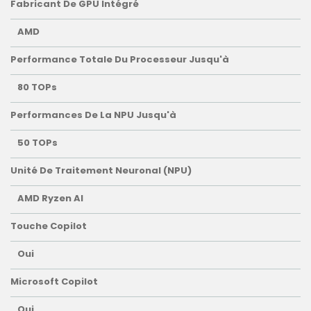
Fabricant De GPU Intégré
AMD
Performance Totale Du Processeur Jusqu'à
80 TOPs
Performances De La NPU Jusqu'à
50 TOPs
Unité De Traitement Neuronal (NPU)
AMD Ryzen AI
Touche Copilot
Oui
Microsoft Copilot
Oui