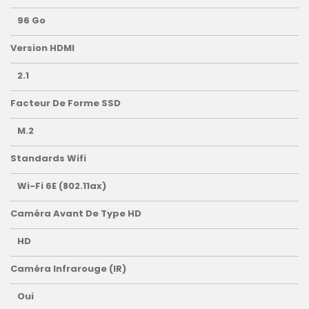
96 Go
Version HDMI
2.1
Facteur De Forme SSD
M.2
Standards Wifi
Wi-Fi 6E (802.11ax)
Caméra Avant De Type HD
HD
Caméra Infrarouge (IR)
Oui