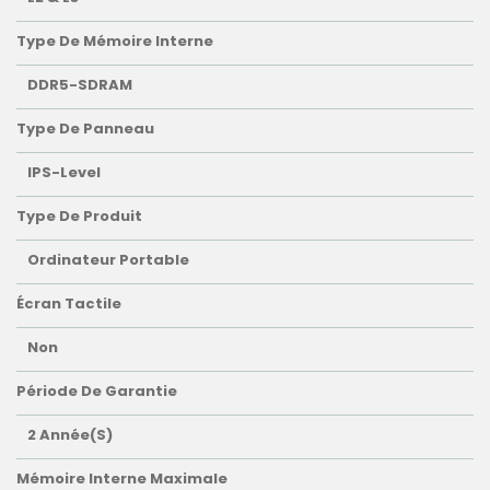
Type De Mémoire Interne
DDR5-SDRAM
Type De Panneau
IPS-Level
Type De Produit
Ordinateur Portable
Écran Tactile
Non
Période De Garantie
2 Année(s)
Mémoire Interne Maximale