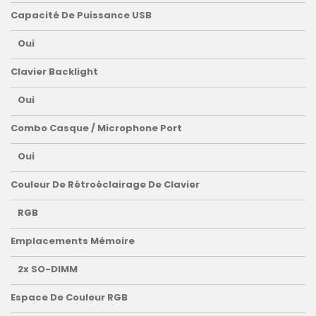
Capacité De Puissance USB
Oui
Clavier Backlight
Oui
Combo Casque / Microphone Port
Oui
Couleur De Rétroéclairage De Clavier
RGB
Emplacements Mémoire
2x SO-DIMM
Espace De Couleur RGB