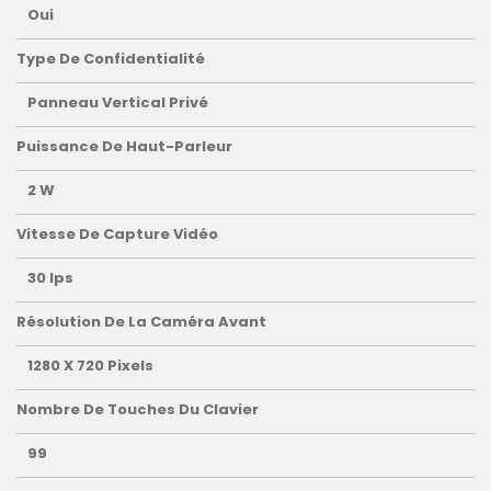
Oui
Type De Confidentialité
Panneau Vertical Privé
Puissance De Haut-Parleur
2 W
Vitesse De Capture Vidéo
30 Ips
Résolution De La Caméra Avant
1280 X 720 Pixels
Nombre De Touches Du Clavier
99