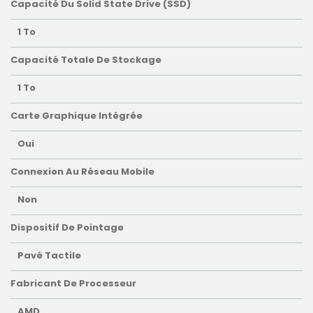
Capacité Du Solid State Drive (SSD)
1 To
Capacité Totale De Stockage
1 To
Carte Graphique Intégrée
Oui
Connexion Au Réseau Mobile
Non
Dispositif De Pointage
Pavé Tactile
Fabricant De Processeur
AMD