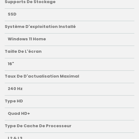
Supports De Stockage
SSD
Système D'exploitation Installé
Windows 11 Home
Taille De L'écran
16"
Taux De D'actualisation Maximal
240 Hz
Type HD
Quad HD+
Type De Cache De Processeur
L2 & L3