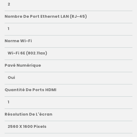
2
Nombre De Port Ethernet LAN (RJ-45)
1
Norme Wi-Fi
Wi-Fi 6E (802.11ax)
Pavé Numérique
Oui
Quantité De Ports HDMI
1
Résolution De L'écran
2560 X 1600 Pixels