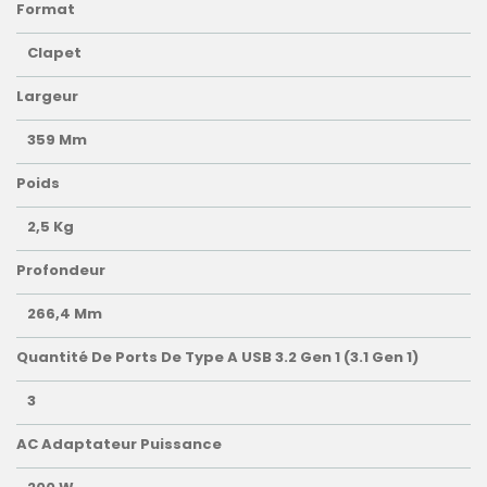
Format
Clapet
Largeur
359 Mm
Poids
2,5 Kg
Profondeur
266,4 Mm
Quantité De Ports De Type A USB 3.2 Gen 1 (3.1 Gen 1)
3
AC Adaptateur Puissance