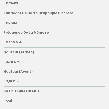
DCI-P3
Fabricant De Carte Graphique Discrète
NVIDIA
Fréquence De La Mémoire
5600 MHz
Hauteur (arrière)
2,79 Cm
Hauteur (avant)
2,18 Cm
Intel® Thunderbolt 4
Oui