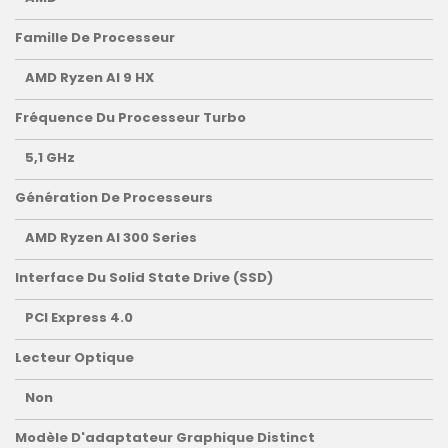
Famille De Processeur
AMD Ryzen AI 9 HX
Fréquence Du Processeur Turbo
5,1 GHz
Génération De Processeurs
AMD Ryzen AI 300 Series
Interface Du Solid State Drive (SSD)
PCI Express 4.0
Lecteur Optique
Non
Modèle D'adaptateur Graphique Distinct