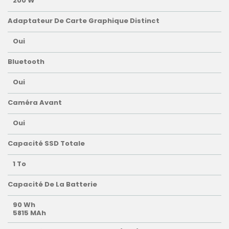
200 W
Adaptateur De Carte Graphique Distinct
Oui
Bluetooth
Oui
Caméra Avant
Oui
Capacité SSD Totale
1 To
Capacité De La Batterie
90 Wh
5815 MAh