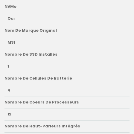
NVMe
Oui
Nom De Marque Original
MSI
Nombre De SSD Installés
1
Nombre De Cellules De Batterie
4
Nombre De Coeurs De Processeurs
12
Nombre De Haut-Parleurs Intégrés