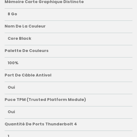
Mémoire Carte Graphique Distincte
8 Go
Nom De La Couleur
Core Black
Palette De Couleurs
100%
Port De Câble Antivol
Oui
Puce TPM (Trusted Platform Module)
Oui
Quantité De Ports Thunderbolt 4
1