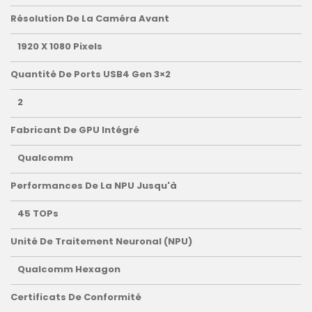
Résolution De La Caméra Avant
1920 X 1080 Pixels
Quantité De Ports USB4 Gen 3×2
2
Fabricant De GPU Intégré
Qualcomm
Performances De La NPU Jusqu'à
45 TOPs
Unité De Traitement Neuronal (NPU)
Qualcomm Hexagon
Certificats De Conformité