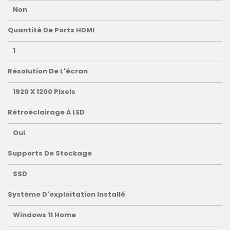
Non
Quantité De Ports HDMI
1
Résolution De L'écran
1920 X 1200 Pixels
Rétroéclairage À LED
Oui
Supports De Stockage
SSD
Système D'exploitation Installé
Windows 11 Home