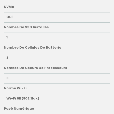
NVMe
Oui
Nombre De SSD Installés
1
Nombre De Cellules De Batterie
3
Nombre De Coeurs De Processeurs
8
Norme Wi-Fi
Wi-Fi 6E (802.11ax)
Pavé Numérique