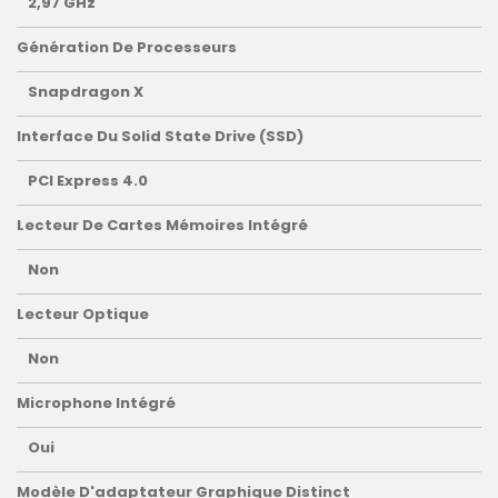
2,97 GHz
Génération De Processeurs
Snapdragon X
Interface Du Solid State Drive (SSD)
PCI Express 4.0
Lecteur De Cartes Mémoires Intégré
Non
Lecteur Optique
Non
Microphone Intégré
Oui
Modèle D'adaptateur Graphique Distinct