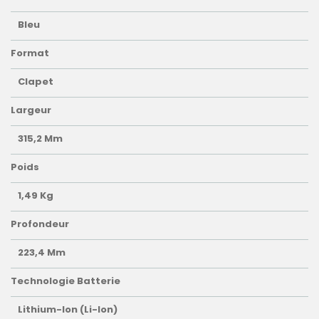
Bleu
Format
Clapet
Largeur
315,2 Mm
Poids
1,49 Kg
Profondeur
223,4 Mm
Technologie Batterie
Lithium-Ion (Li-Ion)