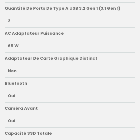
Quantité De Ports De Type A USB 3.2 Gen 1 (3.1 Gen 1)
2
AC Adaptateur Puissance
65 W
Adaptateur De Carte Graphique Distinct
Non
Bluetooth
Oui
Caméra Avant
Oui
Capacité SSD Totale