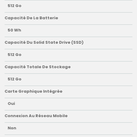
512 Go
Capacité De La Batterie
50 Wh
Capacité Du Solid State Drive (SSD)
512 Go
Capacité Totale De Stockage
512 Go
Carte Graphique Intégrée
Oui
Connexion Au Réseau Mobile
Non