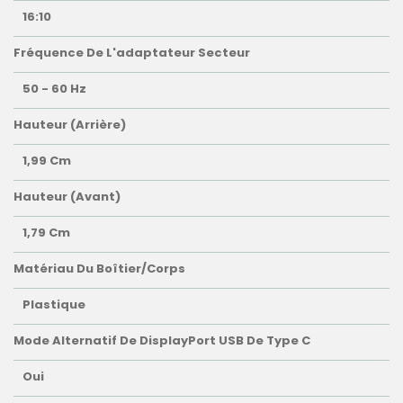
16:10
Fréquence De L'adaptateur Secteur
50 - 60 Hz
Hauteur (arrière)
1,99 Cm
Hauteur (avant)
1,79 Cm
Matériau Du Boîtier/corps
Plastique
Mode Alternatif De DisplayPort USB De Type C
Oui