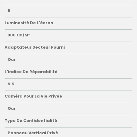
8
Luminosité De L'écran
300 Cd/m²
Adaptateur Secteur Fourni
Oui
L’indice De Réparabilité
9.5
Caméra Pour La Vie Privée
Oui
Type De Confidentialité
Panneau Vertical Privé