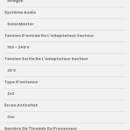
Intégré
Système Audio
SonicMaster
Tension D'entrée De L'adaptateur Secteur
100 - 240 V
Tension Sortie De L'adaptateur Secteur
20 V
Type D'antenne
2x2
Écran Antireflet
Oui
Nombre De Threads Du Processeur