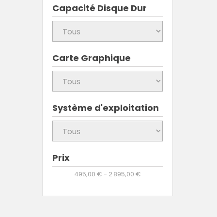
Capacité Disque Dur
Carte Graphique
Système d'exploitation
Prix
495,00 € - 2 895,00 €