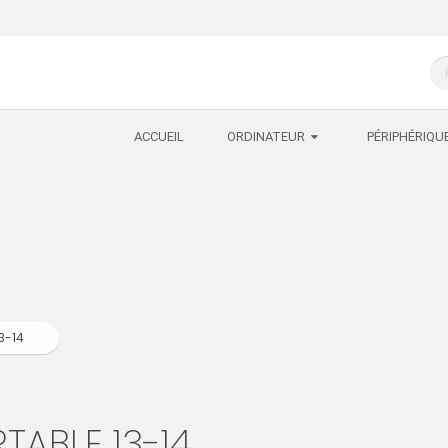
ACCUEIL
ORDINATEUR
PÉRIPHÉRIQU
13-14
TABLE 13-14