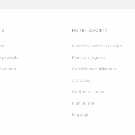
TS
NOTRE SOCIÉTÉ
ns
Livraison France & Europe
 produits
Mentions légales
s ventes
Conditions d'utilisation
A propos
Contactez-nous
Plan du site
Magagins