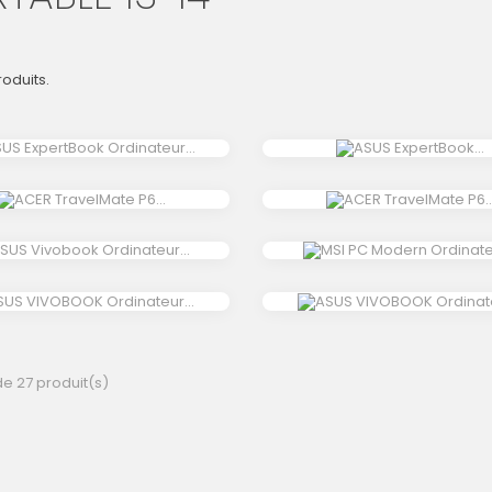
produits.
 de 27 produit(s)