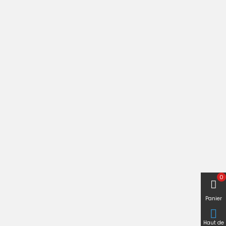
0
Panier

Haut de