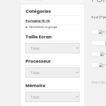
Catégories
Il y a 27 
Portable 13-14
Réinitialiser ce groupe
Taille Ecran
Processeur
Voir 1-12
Mémoire