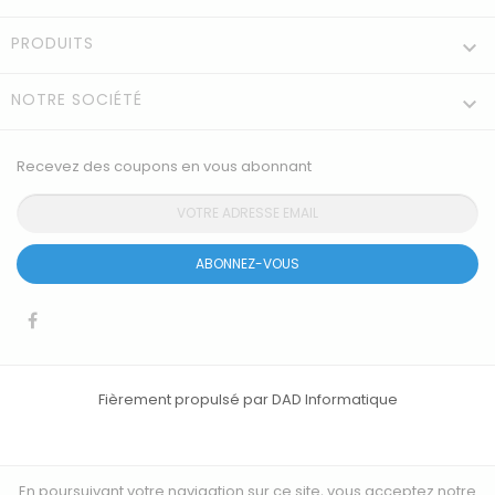
PRODUITS

NOTRE SOCIÉTÉ

Recevez des coupons en vous abonnant
ABONNEZ-VOUS
Fièrement propulsé par DAD Informatique
En poursuivant votre navigation sur ce site, vous acceptez notre