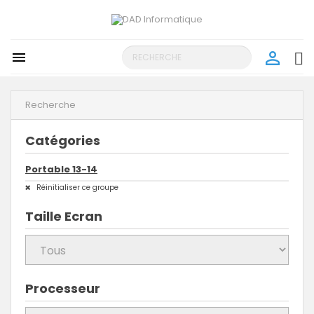
person_outline

search
Recherche
Catégories
Portable 13-14
Réinitialiser ce groupe
Taille Ecran
Processeur