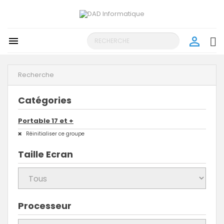
person_outline

search
Recherche
Catégories
Portable 17 et +
Réinitialiser ce groupe
Taille Ecran
Processeur