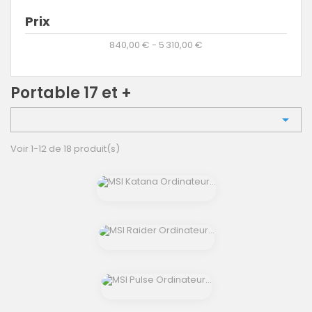
Prix
840,00 € - 5 310,00 €
Portable 17 et +

Voir 1-12 de 18 produit(s)
shopping_cart
shopping_cart
shopping_cart
shopping_cart