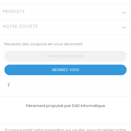
PRODUITS

NOTRE SOCIÉTÉ

Recevez des coupons en vous abonnant
ABONNEZ-VOUS
Fièrement propulsé par DAD Informatique
En poursuivant votre navigation sur ce site, vous acceptez notre